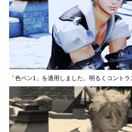
「色ペン1」を適用しました。明るくコントラ