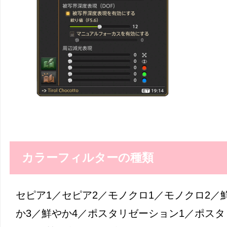
カラーフィルターの種類
セピア1／セピア2／モノクロ1／モノクロ2／
か3／鮮やか4／ポスタリゼーション1／ポスタ