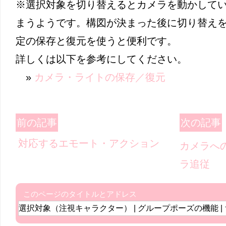
※選択対象を切り替えるとカメラを動かして
まうようです。構図が決まった後に切り替え
定の保存と復元を使うと便利です。
詳しくは以下を参考にしてください。
»
カメラ・ライトの保存／復元
前の記事
次の記事
対応するエモート・アクション
カメラへ
ラ追従
このページのタイトルとアドレス