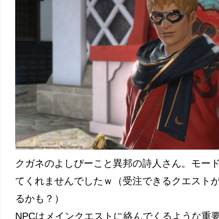
クガネのよしぴーこと異邦の詩人さん。モー
てくれませんでしたｗ（受注できるクエスト
るかも？）
NPCはメインクエストに絡んでくるような重