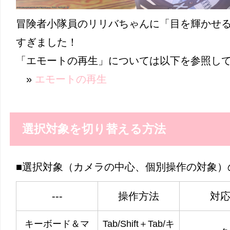
冒険者小隊員のリリバちゃんに「目を輝かせ
すぎました！
「エモートの再生」については以下を参照し
»
エモートの再生
選択対象を切り替える方法
■選択対象（カメラの中心、個別操作の対象）
---
操作方法
対
キーボード＆マ
Tab/Shift＋Tab/キ