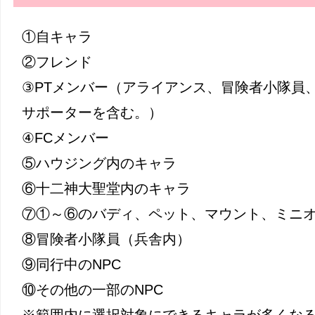
①自キャラ
②フレンド
③PTメンバー（アライアンス、冒険者小隊員
サポーターを含む。）
④FCメンバー
⑤ハウジング内のキャラ
⑥十二神大聖堂内のキャラ
⑦①～⑥のバディ、ペット、マウント、ミニ
⑧冒険者小隊員（兵舎内）
⑨同行中のNPC
⑩その他の一部のNPC
※範囲内に選択対象にできるキャラが多くなる