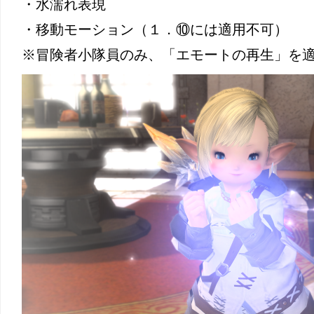
・水濡れ表現
・移動モーション（１．⑩には適用不可）
※冒険者小隊員のみ、「エモートの再生」を