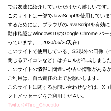
でお友達に紹介していただけたら嬉しいです
このサイトは一部でJavaScriptを使用して
するためには、ブラウザのJavaScriptを有
動作確認はWindows10のGoogle Chrome バージ
っています。（2020/06/20現在）
このサイトで使用している、SS以外の画像（
閉じるアイコンなど）はチロルが作成しまし
このサイトの情報に間違いや古い情報がある
ご利用は、自己責任の上でお願いします。
このサイトに関するお問い合わせなどは、X（
クトメッセージをご利用ください。
Twitter@Tirol_Chocotto